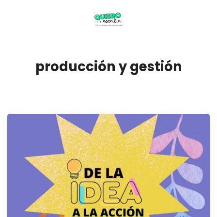
producción y gestión