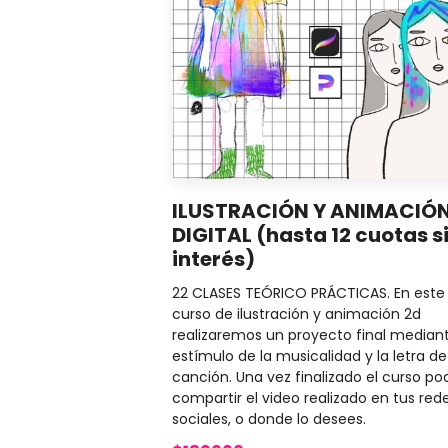
ILUSTRACIÓN Y ANIMACIÓ
DIGITAL (hasta 12 cuotas s
interés)
22 CLASES TEÓRICO PRÁCTICAS. En este
curso de ilustración y animación 2d
realizaremos un proyecto final mediant
estímulo de la musicalidad y la letra d
canción. Una vez finalizado el curso po
compartir el video realizado en tus red
sociales, o donde lo desees.