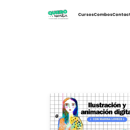
Cursos
Combos
Contac