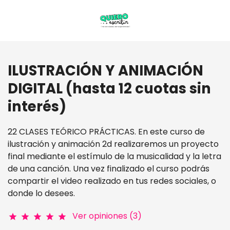
ILUSTRACIÓN Y ANIMACIÓN
DIGITAL (hasta 12 cuotas sin
interés)
22 CLASES TEÓRICO PRÁCTICAS. En este curso de
ilustración y animación 2d realizaremos un proyecto
final mediante el estímulo de la musicalidad y la letra
de una canción. Una vez finalizado el curso podrás
compartir el video realizado en tus redes sociales, o
donde lo desees.
Ver opiniones (3)
star
star
star
star
star