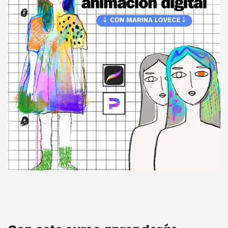
ILUSTRACIÓN Y ANIMACIÓN DIGITAL (hasta 12
cuotas sin interés)