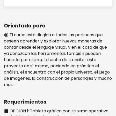
Orientado para
El curso está dirigido a todas las personas que
radio_button_checked
deseen aprender y explorar nuevas maneras de
contar desde el lenguaje visual, y en el caso de que
ya conozcan las herramientas también pueden
hacerlo por el simple hecho de transitar este
proyecto en sí mismo, poniendo en práctica el
análisis, el encuentro con el propio universo, el juego
de imágenes, la construcción de personajes y mucho
más.
Requerimientos
OPCIÓN 1: Tableta gráfica con sistema operativo
indeterminate_check_box