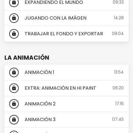
EXPANDIENDO EL MUNDO
09:33
lock
JUGANDO CON LA IMÁGEN
14:28
lock
TRABAJAR EL FONDO Y EXPORTAR
09:04
lock
LA ANIMACIÓN
ANIMACIÓN 1
13:54
lock
EXTRA: ANIMACIÓN EN HI PAINT
06:20
lock
ANIMACIÓN 2
17:16
lock
ANIMACIÓN 3
07:45
lock